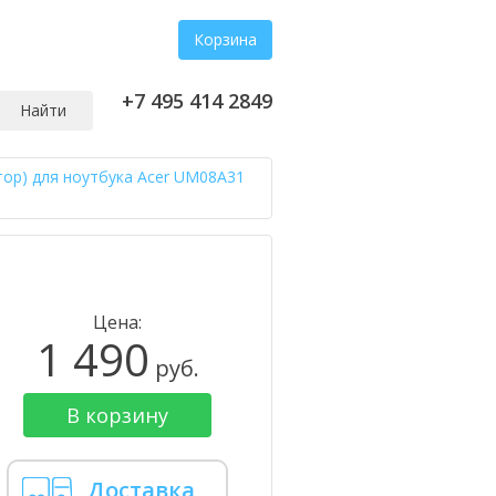
Корзина
+7 495 414 2849
Найти
тор) для ноутбука Acer UM08A31
Цена:
1 490
руб.
В корзину
Доставка