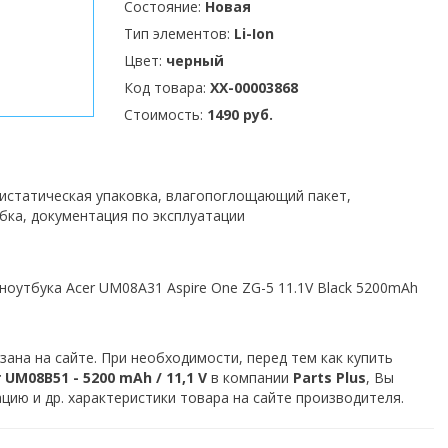
Состояние:
Новая
Тип элементов:
Li-Ion
Цвет:
черный
Код товара:
XX-00003868
Стоимость:
1490 руб.
тистатическая упаковка, влагопоглощающий пакет,
бка, документация по эксплуатации
ноутбука Acer UM08A31 Aspire One ZG-5 11.1V Black 5200mAh
зана на сайте. При необходимости, перед тем как купить
UM08B51 - 5200 mAh / 11,1 V
в компании
Parts Plus
, Вы
ию и др. характеристики товара на сайте производителя.