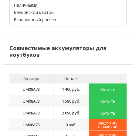
Наличными
Банковской картой
Безналичный расчет
Совместимые аккумуляторы для
ноутбуков
Артикул
Цена
Купить
UM08A73
1 490 руб.
Купить
UM08A73
1 590 руб.
Купить
UM08A73
2 090 руб.
Уведомить
UM08A73
0 руб.
о наличии
Уведомить