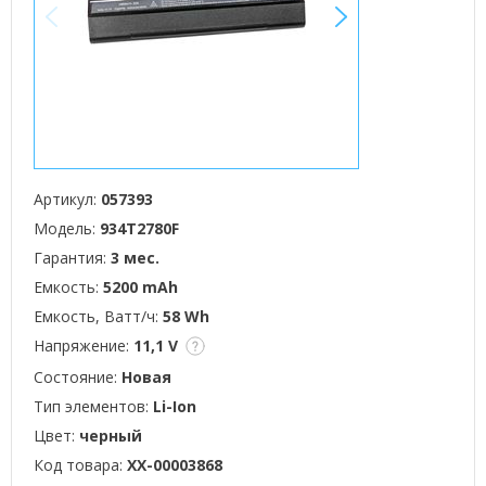
<
>
Артикул:
057393
Модель:
934T2780F
Гарантия:
3 мес.
Емкость:
5200 mAh
Емкость, Ватт/ч:
58 Wh
Напряжение:
11,1 V
Состояние:
Новая
Тип элементов:
Li-Ion
Цвет:
черный
Код товара:
XX-00003868