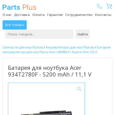
Parts Plus
О нас
Доставка
Оплата
Гарантия
Сотрудничество
Контакты
Все товары
Найти
Запчасти для ноутбуков
/
Аккумуляторы для ноутбуков
/
Батарея
(аккумулятор) для ноутбука Acer UM08A31 Aspire One ZG-5
Батарея для ноутбука Acer
934T2780F - 5200 mAh / 11,1 V