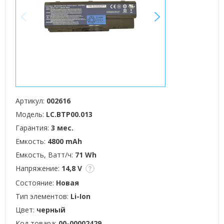
<
>
Артикул:
002616
Модель:
LC.BTP00.013
Гарантия:
3 мес.
Емкость:
4800 mAh
Емкость, Ватт/ч:
71 Wh
Напряжение:
14,8 V
Состояние:
Новая
Тип элементов:
Li-Ion
Цвет:
черный
Код товара:
00-00002429