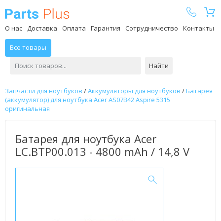
Parts Plus
О нас
Доставка
Оплата
Гарантия
Сотрудничество
Контакты
Все товары
Найти
Запчасти для ноутбуков
/
Аккумуляторы для ноутбуков
/
Батарея
(аккумулятор) для ноутбука Acer AS07B42 Aspire 5315
оригинальная
Батарея для ноутбука Acer
LC.BTP00.013 - 4800 mAh / 14,8 V