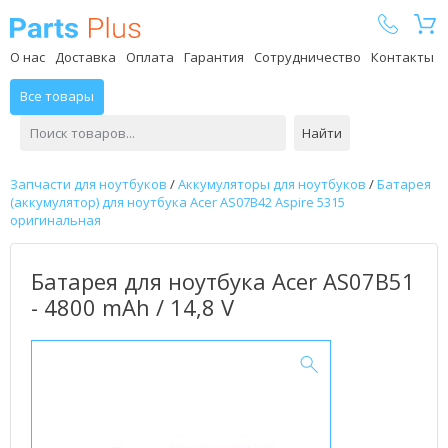
Parts Plus
О нас
Доставка
Оплата
Гарантия
Сотрудничество
Контакты
Все товары
Найти
Запчасти для ноутбуков
/
Аккумуляторы для ноутбуков
/
Батарея
(аккумулятор) для ноутбука Acer AS07B42 Aspire 5315
оригинальная
Батарея для ноутбука Acer AS07B51
- 4800 mAh / 14,8 V