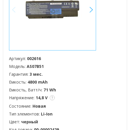
<
>
Артикул:
002616
Модель:
AS07B51
Гарантия:
3 мес.
Емкость:
4800 mAh
Емкость, Ватт/ч:
71 Wh
Напряжение:
14,8 V
Состояние:
Новая
Тип элементов:
Li-Ion
Цвет:
черный
Код товара:
00-00002429