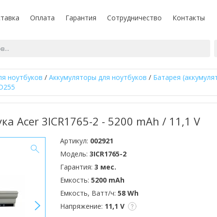
тавка
Оплата
Гарантия
Сотрудничество
Контакты
ля ноутбуков
/
Аккумуляторы для ноутбуков
/
Батарея (аккумуля
 D255
ка Acer 3ICR1765-2 - 5200 mAh / 11,1 V
Артикул:
002921
Модель:
3ICR1765-2
Гарантия:
3 мес.
Емкость:
5200 mAh
Емкость, Ватт/ч:
58 Wh
>
Напряжение:
11,1 V