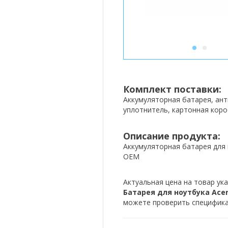
1
2
Комплект поставки:
Аккумуляторная батарея, ан
уплотнитель, картонная коро
Описание продукта:
Аккумуляторная батарея для 
OEM
Актуальная цена на товар ука
Батарея для ноутбука Acer 3
можете проверить спецификац