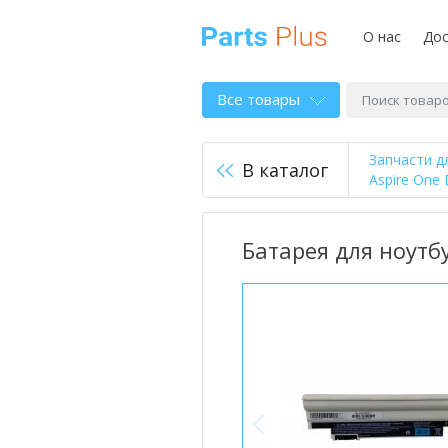
О нас
Дос
Все товары
Запчасти д
В каталог
Aspire One
Батарея для ноутбу
<