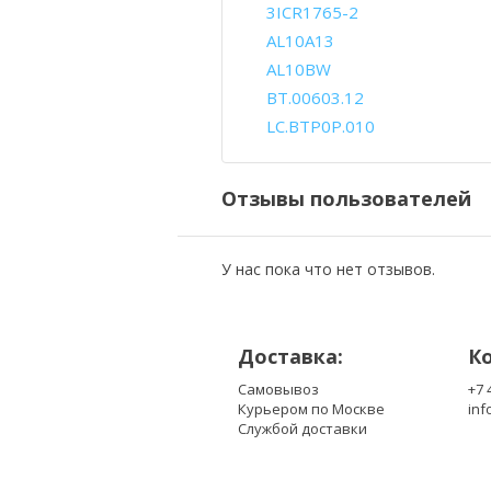
3ICR1765-2
AL10A13
AL10BW
BT.00603.12
LC.BTP0P.010
Отзывы пользователей
У нас пока что нет отзывов.
Доставка:
К
Самовывоз
+7 
Курьером по Москве
inf
Службой доставки