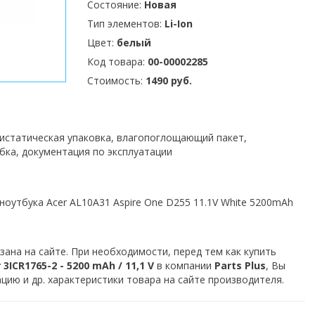
Состояние:
Новая
Тип элементов:
Li-Ion
Цвет:
белый
Код товара:
00-00002285
Стоимость:
1490 руб.
тистатическая упаковка, влагопоглощающий пакет,
бка, документация по эксплуатации
ноутбука Acer AL10A31 Aspire One D255 11.1V White 5200mAh
зана на сайте. При необходимости, перед тем как купить
ICR1765-2 - 5200 mAh / 11,1 V
в компании
Parts Plus
, Вы
ию и др. характеристики товара на сайте производителя.