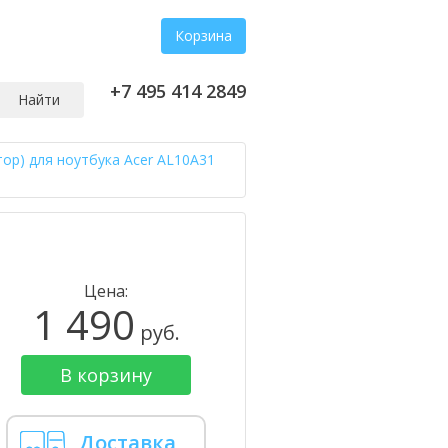
Корзина
+7 495 414 2849
Найти
тор) для ноутбука Acer AL10A31
Цена:
1 490
руб.
В корзину
Доставка