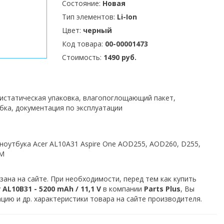
Состояние:
Новая
Тип элементов:
Li-Ion
Цвет:
черный
Код товара:
00-00001473
Стоимость:
1490 руб.
тистатическая упаковка, влагопоглощающий пакет,
бка, документация по эксплуатации
ноутбука Acer AL10A31 Aspire One AOD255, AOD260, D255,
EM
зана на сайте. При необходимости, перед тем как купить
AL10B31 - 5200 mAh / 11,1 V
в компании
Parts Plus
, Вы
ию и др. характеристики товара на сайте производителя.