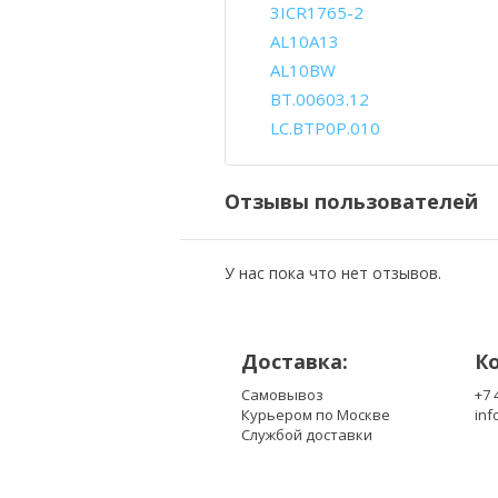
3ICR1765-2
AL10A13
AL10BW
BT.00603.12
LC.BTP0P.010
Отзывы пользователей
У нас пока что нет отзывов.
Доставка:
К
Самовывоз
+7 
Курьером по Москве
inf
Службой доставки