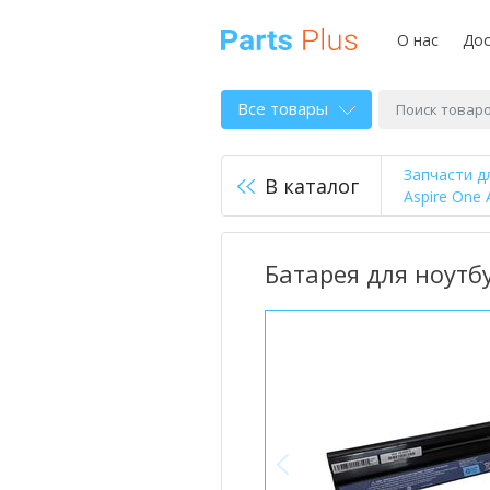
О нас
Дос
Все товары
Запчасти д
В каталог
Aspire One
Батарея для ноутбу
<