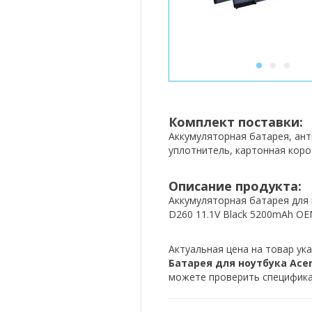
1
2
3
Комплект поставки:
Аккумуляторная батарея, ан
уплотнитель, картонная коро
Описание продукта:
Аккумуляторная батарея для 
D260 11.1V Black 5200mAh O
Актуальная цена на товар ука
Батарея для ноутбука Acer 
можете проверить спецификац