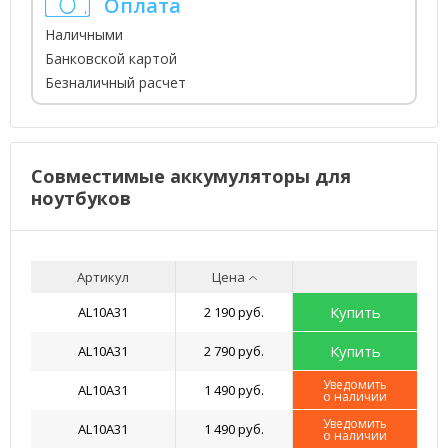
Оплата
Наличными
Банковской картой
Безналичный расчет
Совместимые аккумуляторы для
ноутбуков
Артикул
Цена
Купить
AL10A31
2 190 руб.
Купить
AL10A31
2 790 руб.
Уведомить
AL10A31
1 490 руб.
о наличии
Уведомить
AL10A31
1 490 руб.
о наличии