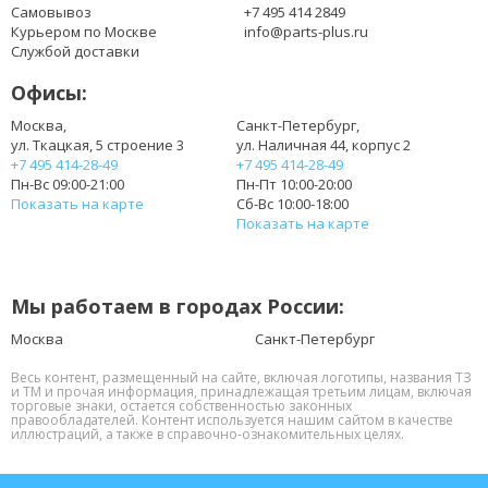
Самовывоз
+7 495 414 2849
Курьером по Москве
info@parts-plus.ru
Службой доставки
Офисы:
Москва,
Санкт-Петербург,
ул. Ткацкая, 5 строение 3
ул. Наличная 44, корпус 2
+7 495 414-28-49
+7 495 414-28-49
Пн-Вс 09:00-21:00
Пн-Пт 10:00-20:00
Показать на карте
Сб-Вс 10:00-18:00
Показать на карте
Мы работаем в городах России:
Москва
Санкт-Петербург
Весь контент, размещенный на сайте, включая логотипы, названия ТЗ
и ТМ и прочая информация, принадлежащая третьим лицам, включая
торговые знаки, остается собственностью законных
правообладателей. Контент используется нашим сайтом в качестве
иллюстраций, а также в справочно-ознакомительных целях.