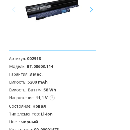
<
>
Артикул:
002918
Модель:
BT.00603.114
Гарантия:
3 мес.
Емкость:
5200 mAh
Емкость, Ватт/ч:
58 Wh
Напряжение:
11,1 V
Состояние:
Новая
Тип элементов:
Li-Ion
Цвет:
черный
Код товара:
00-00001473