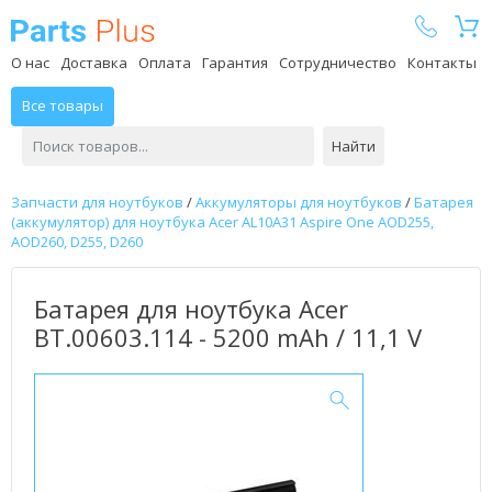
Parts Plus
О нас
Доставка
Оплата
Гарантия
Сотрудничество
Контакты
Все товары
Найти
Запчасти для ноутбуков
/
Аккумуляторы для ноутбуков
/
Батарея
(аккумулятор) для ноутбука Acer AL10A31 Aspire One AOD255,
AOD260, D255, D260
Батарея для ноутбука Acer
BT.00603.114 - 5200 mAh / 11,1 V