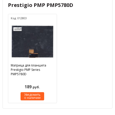
Prestigio PMP PMP5780D
Код: 012803
Матрица для планшета
Prestigio PMP Series
PMP5780D
189
руб.
Уведомить
о наличии