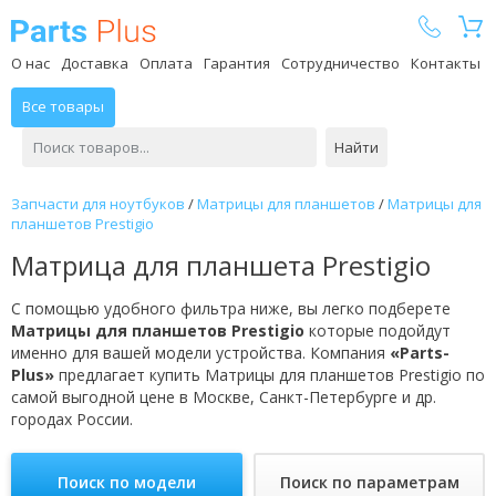
Parts Plus
О нас
Доставка
Оплата
Гарантия
Сотрудничество
Контакты
Все товары
Найти
Запчасти для ноутбуков
/
Матрицы для планшетов
/
Матрицы для
планшетов Prestigio
Матрица для планшета Prestigio
С помощью удобного фильтра ниже, вы легко подберете
Матрицы для планшетов Prestigio
которые подойдут
именно для вашей модели устройства. Компания
«Parts-
Plus»
предлагает купить Матрицы для планшетов Prestigio по
самой выгодной цене в Москве, Санкт-Петербурге и др.
городах России.
Поиск по модели
Поиск по параметрам