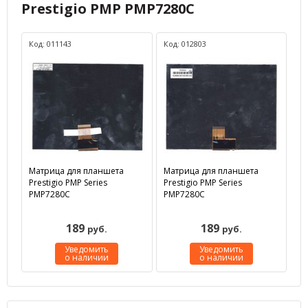
Prestigio PMP PMP7280C
Код: 011143
Код: 012803
Матрица для планшета
Матрица для планшета
Prestigio PMP Series
Prestigio PMP Series
PMP7280C
PMP7280C
189
189
руб.
руб.
Уведомить
Уведомить
о наличии
о наличии