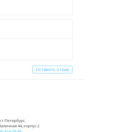
Оставить отзыв
кт-Петербург,
Наличная 44, корпус 2
95 414-28-49