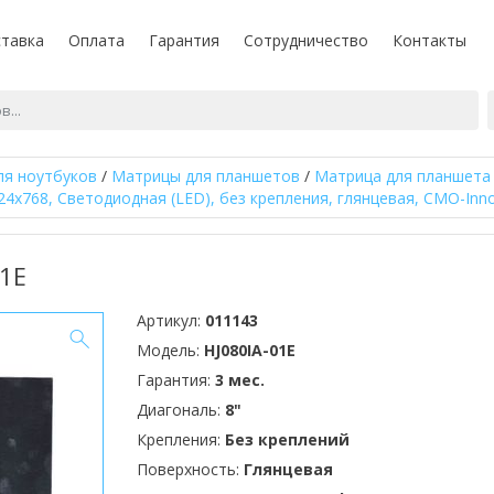
тавка
Оплата
Гарантия
Сотрудничество
Контакты
ля ноутбуков
/
Матрицы для планшетов
/
Матрица для планшета 8"
24x768, Светодиодная (LED), без крепления, глянцевая, CMO-Inno
1E
Артикул:
011143
Модель:
HJ080IA-01E
Гарантия:
3 мес.
Диагональ:
8"
Крепления:
Без креплений
Поверхность:
Глянцевая