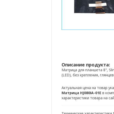
Описание продукта:
Матрица для планшета 8", Slim
(LED), без крепления, глянце
Актуальная цена на товар ука
Матрица HJ080IA-01E
в ком
характеристики товара на са
Технические характеристики 