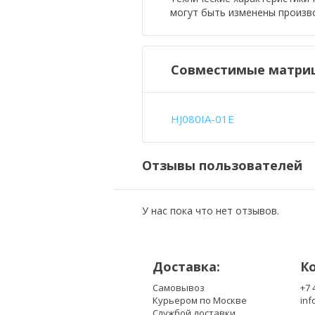
могут быть изменены произв
Совместимые матри
HJ080IA-01E
Отзывы пользователей
У нас пока что нет отзывов.
Доставка:
К
Самовывоз
+7 
Курьером по Москве
inf
Службой доставки