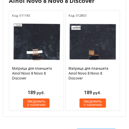
Ainol Novo 8 Novo 8 Discover
Код: 011143
Код: 012803
Матрица для планшета
Матрица для планшета
Ainol Novo 8 Novo 8
Ainol Novo 8 Novo 8
Discover
Discover
189
189
руб.
руб.
Уведомить
Уведомить
о наличии
о наличии