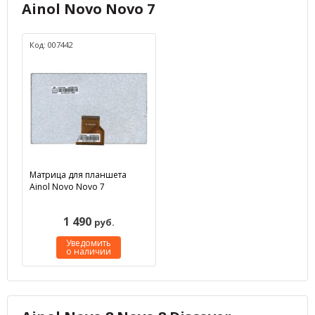
Ainol Novo Novo 7
Код: 007442
Матрица для планшета
Ainol Novo Novo 7
1 490
руб.
Уведомить
о наличии