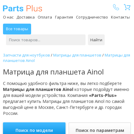
Parts Plus
О нас
Доставка
Оплата
Гарантия
Сотрудничество
Контакты
Все товары
Найти
Запчасти для ноутбуков
/
Матрицы для планшетов
/
Матрицы для
планшетов Ainol
Матрица для планшета Ainol
С помощью удобного фильтра ниже, вы легко подберете
Матрицы для планшетов Ainol
которые подойдут именно
для вашей модели устройства. Компания
«Parts-Plus»
предлагает купить Матрицы для планшетов Ainol по самой
выгодной цене в Москве, Санкт-Петербурге и др. городах
России.
Поиск по модели
Поиск по параметрам