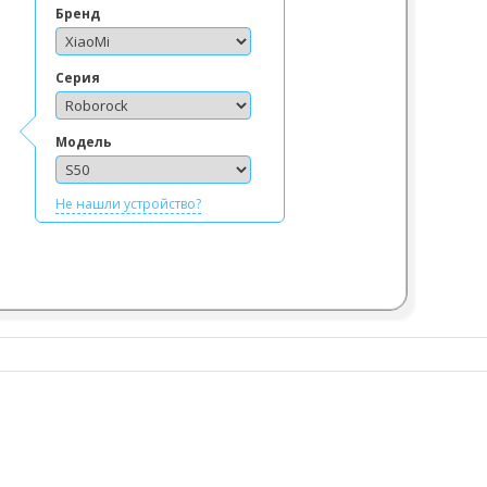
Бренд
Серия
Модель
Не нашли устройство?