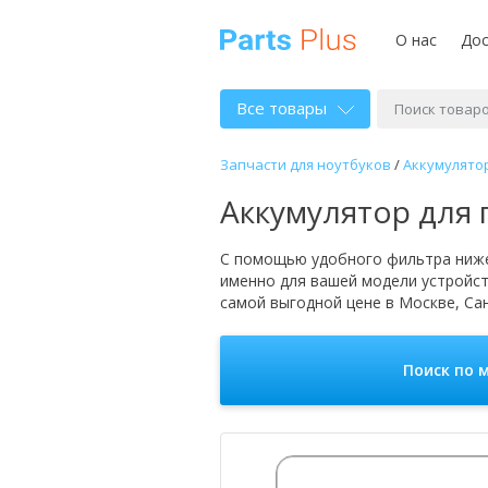
О нас
Дос
Все товары
Запчасти для ноутбуков
/
Аккумулято
Аккумулятор для 
С помощью удобного фильтра ниже
именно для вашей модели устройс
самой выгодной цене в Москве, Сан
Поиск по 