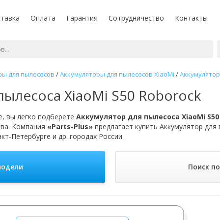
тавка
Оплата
Гарантия
Сотрудничество
Контакты
ры для пылесосов
/
Аккумуляторы для пылесосов XiaoMi
/
Аккумулятор
пылесоса XiaoMi S50 Roborock
, вы легко подберете
Аккумулятор для пылесоса XiaoMi S50
тва. Компания
«Parts-Plus»
предлагает купить Аккумулятор для 
кт-Петербурге и др. городах России.
модели
Поиск п