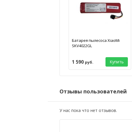
Батарея пылесоса XiaoMi
SKV4022GL
1 590
Купить
руб.
Отзывы пользователей
У нас пока что нет отзывов.