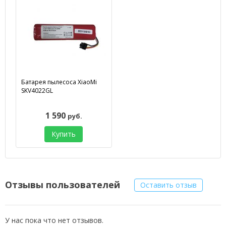
Батарея пылесоса XiaoMi
SKV4022GL
1 590
руб.
Купить
Отзывы пользователей
Оставить отзыв
У нас пока что нет отзывов.