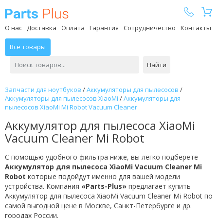
Parts Plus
О нас
Доставка
Оплата
Гарантия
Сотрудничество
Контакты
Все товары
Найти
Запчасти для ноутбуков
/
Аккумуляторы для пылесосов
/
Аккумуляторы для пылесосов XiaoMi
/
Аккумуляторы для
пылесосов XiaoMi Mi Robot Vacuum Cleaner
Аккумулятор для пылесоса XiaoMi
Vacuum Cleaner Mi Robot
С помощью удобного фильтра ниже, вы легко подберете
Аккумулятор для пылесоса XiaoMi Vacuum Cleaner Mi
Robot
которые подойдут именно для вашей модели
устройства. Компания
«Parts-Plus»
предлагает купить
Аккумулятор для пылесоса XiaoMi Vacuum Cleaner Mi Robot по
самой выгодной цене в Москве, Санкт-Петербурге и др.
городах России.