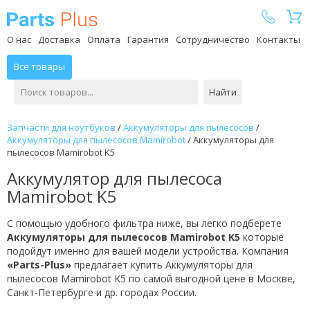
Parts Plus
О нас
Доставка
Оплата
Гарантия
Сотрудничество
Контакты
Все товары
Найти
Запчасти для ноутбуков
/
Аккумуляторы для пылесосов
/
Аккумуляторы для пылесосов Mamirobot
/
Аккумуляторы для
пылесосов Mamirobot K5
Аккумулятор для пылесоса
Mamirobot K5
С помощью удобного фильтра ниже, вы легко подберете
Аккумуляторы для пылесосов Mamirobot K5
которые
подойдут именно для вашей модели устройства. Компания
«Parts-Plus»
предлагает купить Аккумуляторы для
пылесосов Mamirobot K5 по самой выгодной цене в Москве,
Санкт-Петербурге и др. городах России.