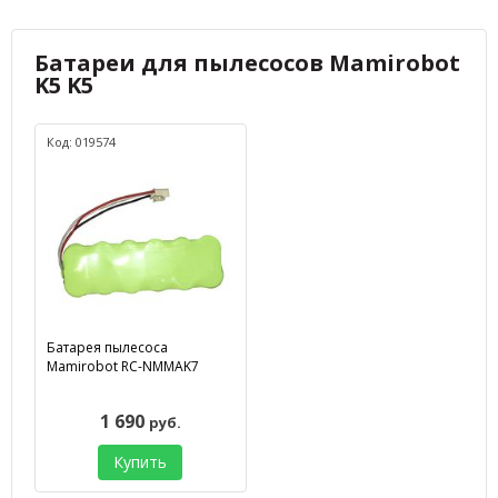
Батареи для пылесосов Mamirobot
K5 K5
Код: 019574
Батарея пылесоса
Mamirobot RC-NMMAK7
1 690
руб.
Купить