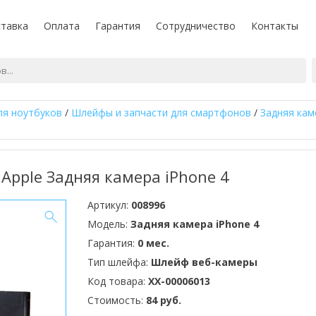
тавка
Оплата
Гарантия
Сотрудничество
Контакты
ля ноутбуков
/
Шлейфы и запчасти для смартфонов
/
Задняя кам
Apple Задняя камера iPhone 4
Артикул:
008996
Модель:
Задняя камера iPhone 4
Гарантия:
0 мес.
Тип шлейфа:
Шлейф веб-камеры
Код товара:
XX-00006013
Стоимость:
84 руб.