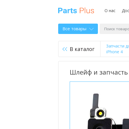
О нас
Дос
Все товары
Запчасти д
В каталог
iPhone 4
Шлейф и запчасть 