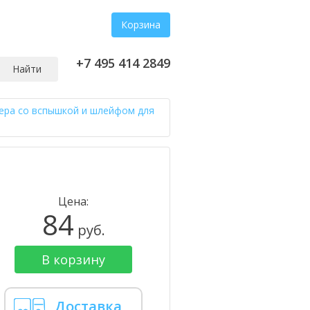
Корзина
+7 495 414 2849
Найти
ера со вспышкой и шлейфом для
Цена:
84
руб.
В корзину
Доставка