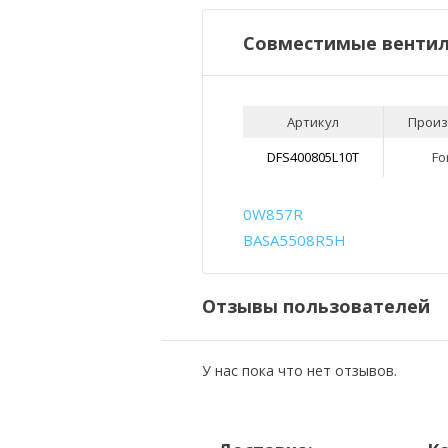
Совместимые вентил
Артикул
Произ
DFS400805L10T
Fo
0W857R
BASA5508R5H
Отзывы пользователей
У нас пока что нет отзывов.