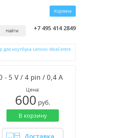
Корзина
+7 495 414 2849
Найти
 для ноутбука Lenovo IdeaCentre
5 V / 4 pin / 0,4 А
Цена:
600
руб.
В корзину
Доставка