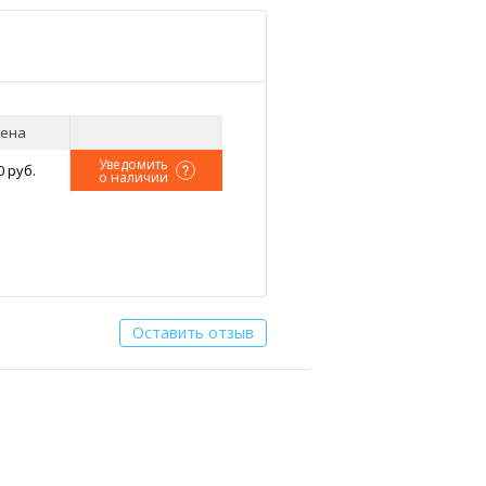
ена
Уведомить
0 руб.
о наличии
Оставить отзыв