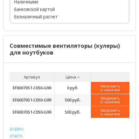
Наличными
Банковской картой
Безналичный расчет
Совместимые вентиляторы (кулеры)
для ноутбуков
Артикул
Цена
Уведомить
EF60070S1-C050-G99
0 руб.
о наличии
Уведомить
EF60070S1-C050-G99
500 руб.
о наличии
Уведомить
EF60070S1-C050-G99
500 руб.
о наличии
0Y49PH
074X7K