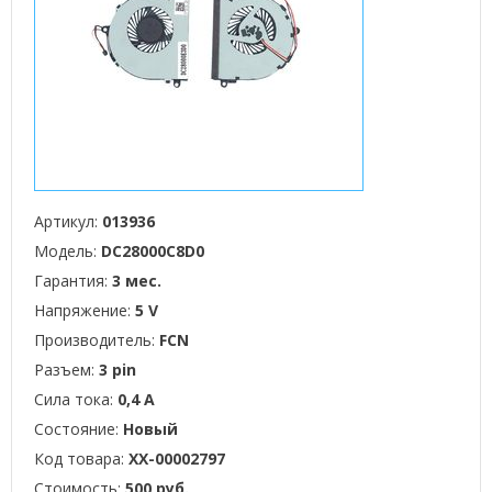
Артикул:
013936
Модель:
DC28000C8D0
Гарантия:
3 мес.
Напряжение:
5 V
Производитель:
FCN
Разъем:
3 pin
Сила тока:
0,4 А
Состояние:
Новый
Код товара:
XX-00002797
Стоимость:
500 руб.