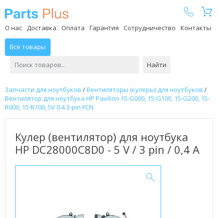
Parts Plus
О нас
Доставка
Оплата
Гарантия
Сотрудничество
Контакты
Все товары
Найти
Запчасти для ноутбуков
/
Вентиляторы (кулеры) для ноутбуков
/
Вентилятор для ноутбука HP Pavilion 15-G000, 15-G100, 15-G200, 15-
R000, 15-R100, 5V 0.4 3-pin FCN
Кулер (вентилятор) для ноутбука
HP DC28000C8D0 - 5 V / 3 pin / 0,4 А