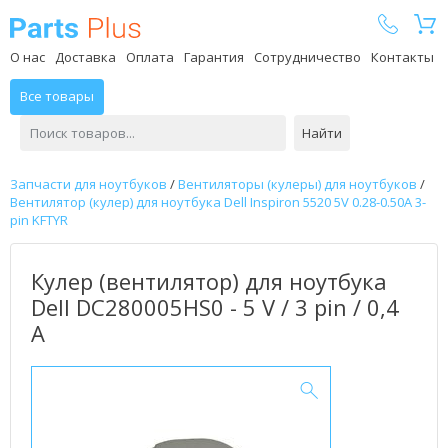
Parts Plus
О нас
Доставка
Оплата
Гарантия
Сотрудничество
Контакты
Все товары
Найти
Запчасти для ноутбуков
/
Вентиляторы (кулеры) для ноутбуков
/
Вентилятор (кулер) для ноутбука Dell Inspiron 5520 5V 0.28-0.50A 3-
pin KFTYR
Кулер (вентилятор) для ноутбука
Dell DC280005HS0 - 5 V / 3 pin / 0,4
А