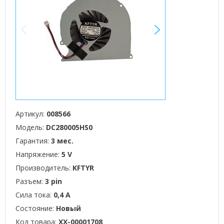
<
>
Артикул:
008566
Модель:
DC280005HS0
Гарантия:
3 мес.
Напряжение:
5 V
Производитель:
KFTYR
Разъем:
3 pin
Сила тока:
0,4 А
Состояние:
Новый
Код товара:
XX-00001708