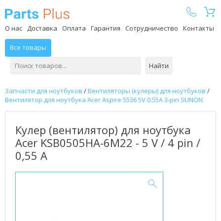
Parts Plus
О нас
Доставка
Оплата
Гарантия
Сотрудничество
Контакты
Все товары
Найти
Запчасти для ноутбуков
/
Вентиляторы (кулеры) для ноутбуков
/
Вентилятор для ноутбука Acer Aspire 5536 5V 0.55A 3-pin SUNON
Кулер (вентилятор) для ноутбука
Acer KSB0505HA-6M22 - 5 V / 4 pin /
0,55 А