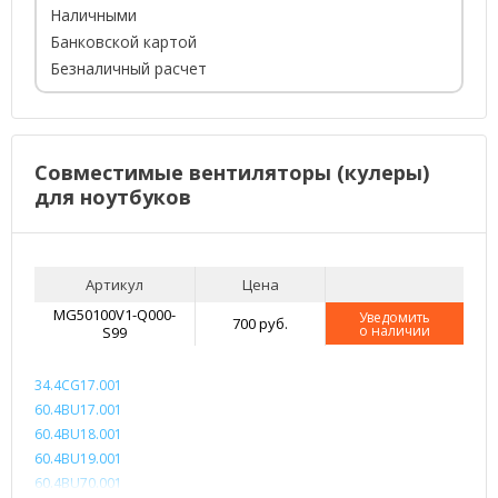
Наличными
Банковской картой
Безналичный расчет
Совместимые вентиляторы (кулеры)
для ноутбуков
Артикул
Цена
MG50100V1-Q000-
Уведомить
700 руб.
о наличии
S99
34.4CG17.001
60.4BU17.001
60.4BU18.001
60.4BU19.001
60.4BU70.001