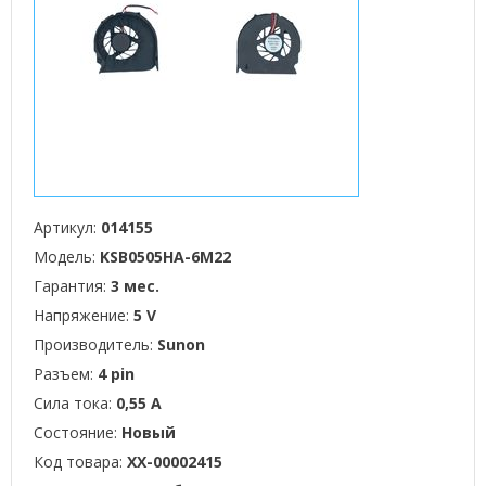
Артикул:
014155
Модель:
KSB0505HA-6M22
Гарантия:
3 мес.
Напряжение:
5 V
Производитель:
Sunon
Разъем:
4 pin
Сила тока:
0,55 А
Состояние:
Новый
Код товара:
XX-00002415