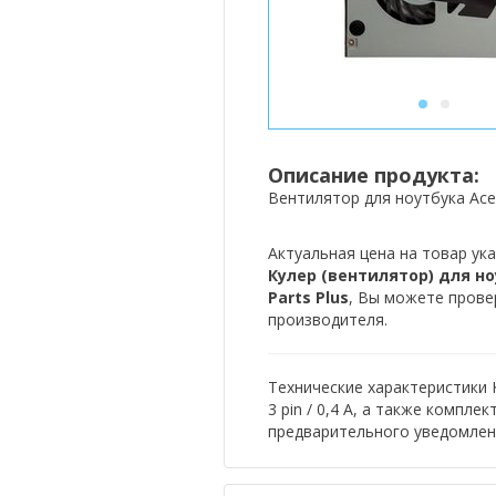
1
2
Описание продукта:
Вентилятор для ноутбука Acer 
Актуальная цена на товар ука
Кулер (вентилятор) для ноут
Parts Plus
, Вы можете прове
производителя.
Технические характеристики К
3 pin / 0,4 А, а также компл
предварительного уведомлен