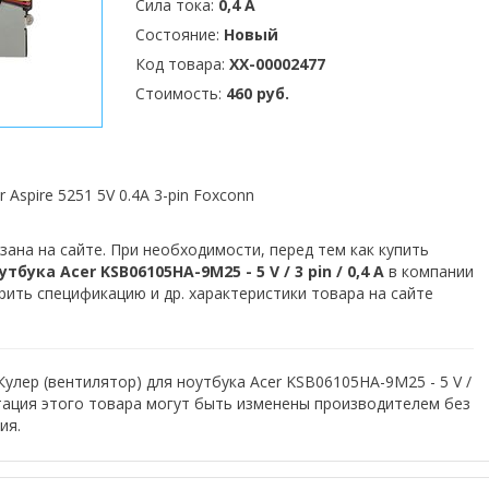
Сила тока:
0,4 А
Состояние:
Новый
Код товара:
XX-00002477
Стоимость:
460 руб.
Aspire 5251 5V 0.4A 3-pin Foxconn
зана на сайте. При необходимости, перед тем как купить
бука Acer KSB06105HA-9M25 - 5 V / 3 pin / 0,4 А
в компании
рить спецификацию и др. характеристики товара на сайте
улер (вентилятор) для ноутбука Acer KSB06105HA-9M25 - 5 V /
ектация этого товара могут быть изменены производителем без
ия.