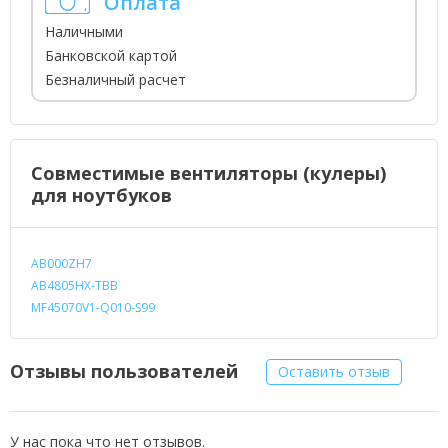
Оплата
Наличными
Банковской картой
Безналичный расчет
Совместимые вентиляторы (кулеры)
для ноутбуков
AB000ZH7
AB4805HX-TBB
MF45070V1-Q010-S99
Отзывы пользователей
Оставить отзыв
У нас пока что нет отзывов.