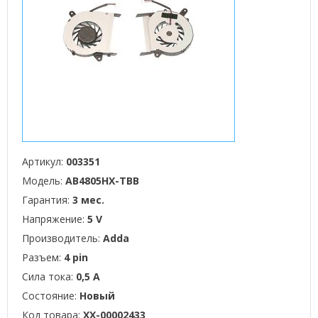
Артикул:
003351
Модель:
AB4805HX-TBB
Гарантия:
3 мес.
Напряжение:
5 V
Производитель:
Adda
Разъем:
4 pin
Сила тока:
0,5 А
Состояние:
Новый
Код товара:
XX-00002433