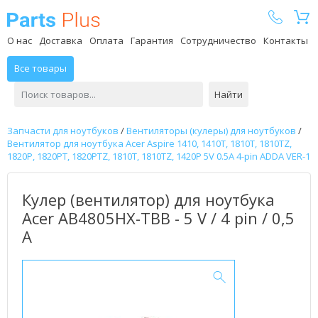
Parts Plus
О нас
Доставка
Оплата
Гарантия
Сотрудничество
Контакты
Все товары
Найти
Запчасти для ноутбуков
/
Вентиляторы (кулеры) для ноутбуков
/
Вентилятор для ноутбука Acer Aspire 1410, 1410T, 1810T, 1810TZ,
1820P, 1820PT, 1820PTZ, 1810T, 1810TZ, 1420P 5V 0.5A 4-pin ADDA VER-1
Кулер (вентилятор) для ноутбука
Acer AB4805HX-TBB - 5 V / 4 pin / 0,5
А