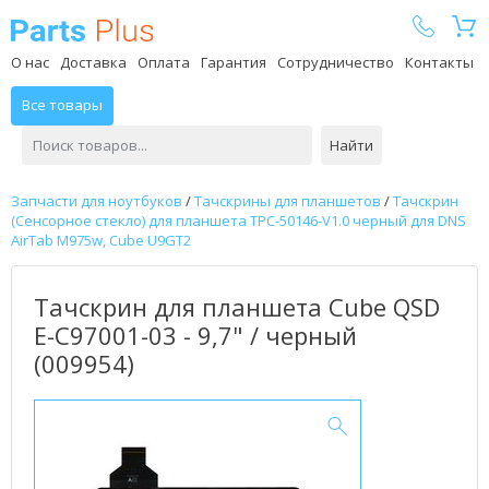
Parts Plus
О нас
Доставка
Оплата
Гарантия
Сотрудничество
Контакты
Все товары
Найти
Запчасти для ноутбуков
/
Тачскрины для планшетов
/
Тачскрин
(Сенсорное стекло) для планшета TPC-50146-V1.0 черный для DNS
AirTab M975w, Cube U9GT2
Тачскрин для планшета Cube QSD
E-C97001-03 - 9,7" / черный
(009954)