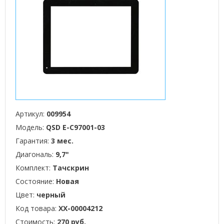
Артикул:
009954
Модель:
QSD E-C97001-03
Гарантия:
3 мес.
Диагональ:
9,7"
Комплект:
Тачскрин
Состояние:
Новая
Цвет:
черный
Код товара:
XX-00004212
Стоимость:
270 руб.