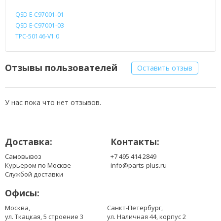
QSD E-C97001-01
QSD E-C97001-03
TPC-50146-V1.0
Отзывы пользователей
Оставить отзыв
У нас пока что нет отзывов.
Доставка:
Контакты:
Самовывоз
+7 495 414 2849
Курьером по Москве
info@parts-plus.ru
Службой доставки
Офисы:
Москва,
Санкт-Петербург,
ул. Ткацкая, 5 строение 3
ул. Наличная 44, корпус 2