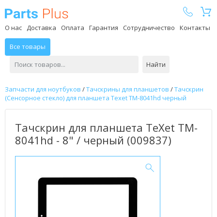
Parts Plus
О нас
Доставка
Оплата
Гарантия
Сотрудничество
Контакты
Все товары
Найти
Запчасти для ноутбуков
/
Тачскрины для планшетов
/
Тачскрин
(Сенсорное стекло) для планшета Texet TM-8041hd черный
Тачскрин для планшета TeXet TM-
8041hd - 8" / черный (009837)