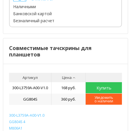
Наличными
Банковской картой
Безналичный расчет
Совместимые тачскрины для
планшетов
Артикул
Цена
Купить
300-L3759A-A00-V1.0
168 руб.
Уведомить
GG804S
360 руб.
о наличии
300-L3759A-A00-V1.0
GG804S 4
M806A1