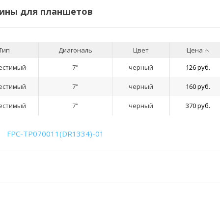
ины для планшетов
Тип
Диагональ
Цвет
Цена
естимый
7"
черный
126 руб.
естимый
7"
черный
160 руб.
естимый
7"
черный
370 руб.
FPC-TP070011(DR1334)-01