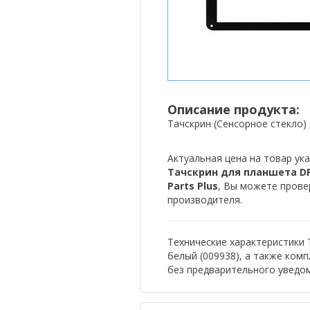
Описание продукта:
Тачскрин (Сенсорное стекло)
Актуальная цена на товар ука
Тачскрин для планшета DPT
Parts Plus
, Вы можете прове
производителя.
Технические характеристики 
белый (009938), а также ком
без предварительного уведо