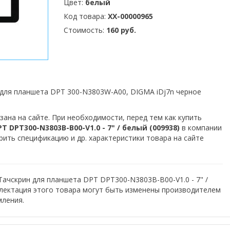
Цвет:
белый
Код товара:
XX-00000965
Стоимость:
160 руб.
 для планшета DPT 300-N3803W-A00, DIGMA iDj7n черное
зана на сайте. При необходимости, перед тем как купить
 DPT300-N3803B-B00-V1.0 - 7" / белый (009938)
в компании
рить спецификацию и др. характеристики товара на сайте
Тачскрин для планшета DPT DPT300-N3803B-B00-V1.0 - 7" /
плектация этого товара могут быть изменены производителем
мления.