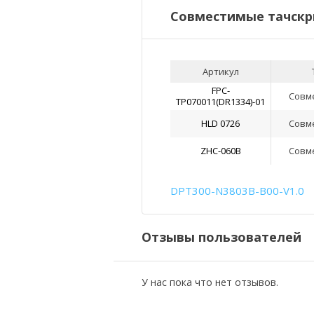
Совместимые тачскр
Артикул
FPC-
Совм
TP070011(DR1334)-01
HLD 0726
Совм
ZHC-060B
Совм
DPT300-N3803B-B00-V1.0
Отзывы пользователей
У нас пока что нет отзывов.