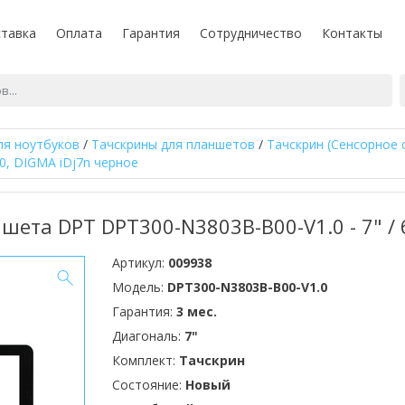
тавка
Оплата
Гарантия
Сотрудничество
Контакты
ля ноутбуков
/
Тачскрины для планшетов
/
Тачскрин (Сенсорное 
, DIGMA iDj7n черное
шета DPT DPT300-N3803B-B00-V1.0 - 7" / 
Артикул:
009938
Модель:
DPT300-N3803B-B00-V1.0
Гарантия:
3 мес.
Диагональ:
7"
Комплект:
Тачскрин
Состояние:
Новый