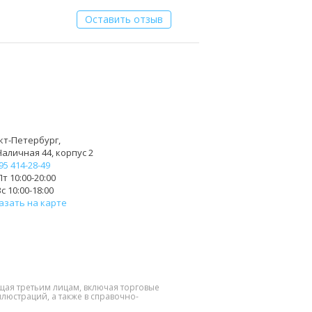
Оставить отзыв
кт-Петербург,
Наличная 44, корпус 2
95 414-28-49
т 10:00-20:00
с 10:00-18:00
азать на карте
щая третьим лицам, включая торговые
люстраций, а также в справочно-