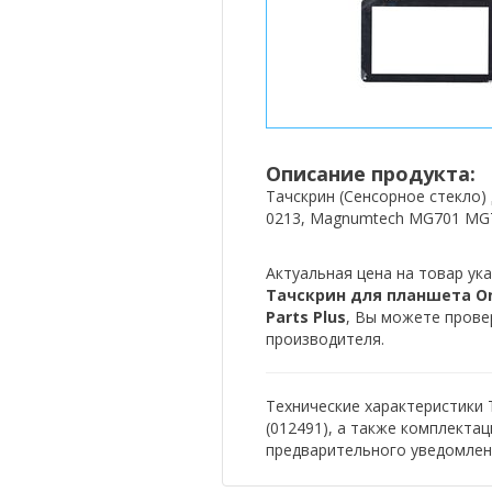
Описание продукта:
Тачскрин (Сенсорное стекло) 
0213, Magnumtech MG701 MG70
Актуальная цена на товар ука
Тачскрин для планшета One
Parts Plus
, Вы можете прове
производителя.
Технические характеристики 
(012491), а также комплекта
предварительного уведомлен