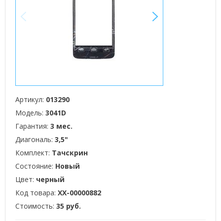
<
>
Артикул:
013290
Модель:
3041D
Гарантия:
3 мес.
Диагональ:
3,5"
Комплект:
Тачскрин
Состояние:
Новый
Цвет:
черный
Код товара:
XX-00000882
Стоимость:
35 руб.