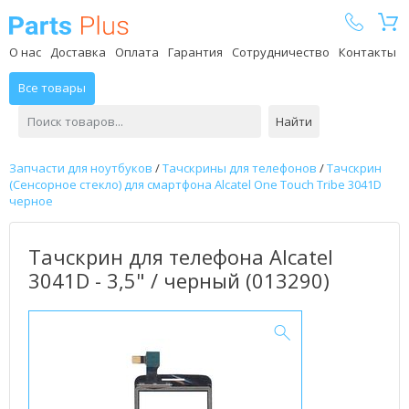
Parts Plus
О нас
Доставка
Оплата
Гарантия
Сотрудничество
Контакты
Все товары
Найти
Запчасти для ноутбуков
/
Тачскрины для телефонов
/
Тачскрин
(Сенсорное стекло) для смартфона Alcatel One Touch Tribe 3041D
черное
Тачскрин для телефона Alcatel
3041D - 3,5" / черный (013290)