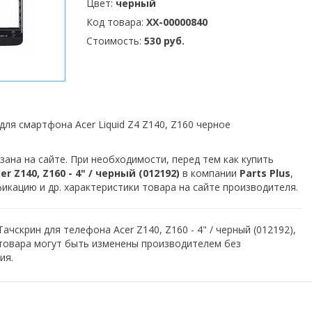
Цвет:
черный
Код товара:
XX-00000840
Стоимость:
530 руб.
для смартфона Acer Liquid Z4 Z140, Z160 черное
зана на сайте. При необходимости, перед тем как купить
 Z140, Z160 - 4" / черный (012192)
в компании
Parts Plus
,
кацию и др. характеристики товара на сайте производителя.
ачскрин для телефона Acer Z140, Z160 - 4" / черный (012192),
 товара могут быть изменены производителем без
ия.