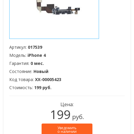
Артикул:
017539
Модель:
iPhone 4
Гарантия:
0 мес.
Состояние:
Новый
Код товара:
XX-00005423
Стоимость:
199 руб.
Цена:
199
руб.
Уведомить
о наличии