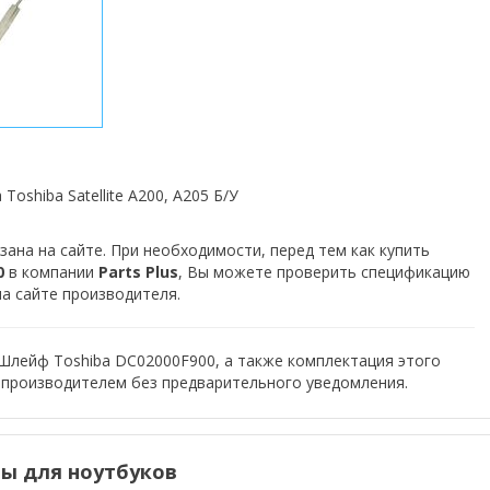
oshiba Satellite A200, A205 Б/У
зана на сайте. При необходимости, перед тем как купить
0
в компании
Parts Plus
, Вы можете проверить спецификацию
на сайте производителя.
Шлейф Toshiba DC02000F900, а также комплектация этого
 производителем без предварительного уведомления.
ы для ноутбуков