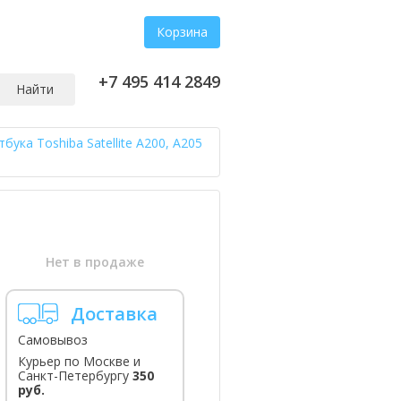
Корзина
+7 495 414 2849
Найти
ука Toshiba Satellite A200, A205
Нет в продаже
Доставка
Самовывоз
Курьер по Москве и
Санкт-Петербургу
350
руб.