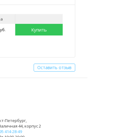
на
Купить
уб.
Оставить отзыв
кт-Петербург,
Наличная 44, корпус 2
95 414-28-49