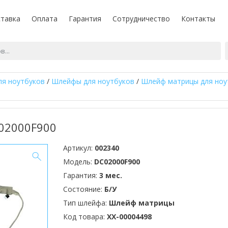
тавка
Оплата
Гарантия
Сотрудничество
Контакты
ля ноутбуков
/
Шлейфы для ноутбуков
/
Шлейф матрицы для ноутб
02000F900
Артикул:
002340
Модель:
DC02000F900
Гарантия:
3 мес.
Состояние:
Б/У
Тип шлейфа:
Шлейф матрицы
Код товара:
XX-00004498