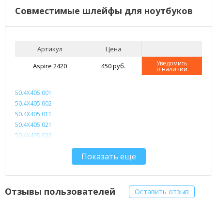
Совместимые шлейфы для ноутбуков
Артикул
Цена
Уведомить
Aspire 2420
450 руб.
о наличии
50.4X405.001
50.4X405.002
50.4X405.011
50.4X405.021
50.4X405.022
50.4X405.031
Показать еще
Отзывы пользователей
Оставить отзыв