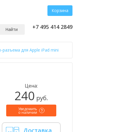
Корзина
+7 495 414 2849
Найти
разъема для Apple iPad mini
Цена:
240
руб.
Уведомить
о наличии
Доставка