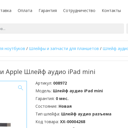
тавка
Оплата
Гарантия
Сотрудничество
Контакты
ля ноутбуков
/
Шлейфы и запчасти для планшетов
/
Шлейф аудио-
 Apple Шлейф аудио iPad mini
Артикул:
008972
Модель:
Шлейф аудио iPad mini
Гарантия:
0 мес.
Состояние:
Новая
Тип шлейфа:
Шлейф аудио разъема
Код товара:
XX-00004268