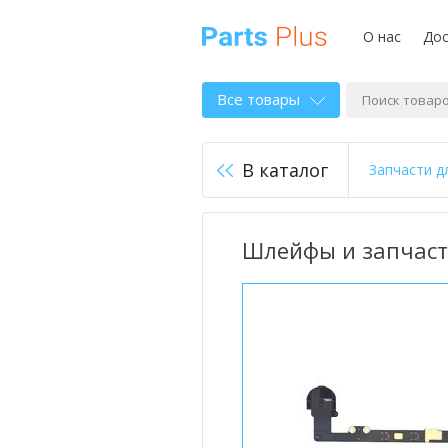
О нас
Дос
Все товары
В каталог
Запчасти д
Шлейфы и запчасти