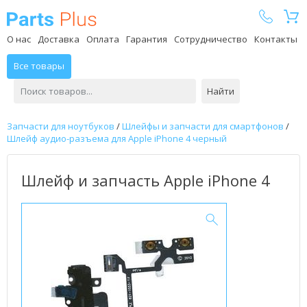
Parts Plus
О нас
Доставка
Оплата
Гарантия
Сотрудничество
Контакты
Все товары
Найти
Запчасти для ноутбуков
/
Шлейфы и запчасти для смартфонов
/
Шлейф аудио-разъема для Apple iPhone 4 черный
Шлейф и запчасть Apple iPhone 4