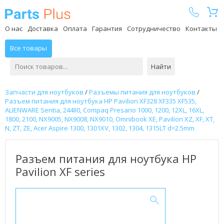
Parts Plus
О нас
Доставка
Оплата
Гарантия
Сотрудничество
Контакты
Все товары
Найти
Запчасти для ноутбуков
/
Разъемы питания для ноутбуков
/
Разъем питания для ноутбука HP Pavilion XF328 XF335 XF535,
ALIENWARE Sentia, 244II0, Compaq Presario 1000, 1200, 12XL, 16XL,
1800, 2100, NX9005, NX9008, NX9010, Omnibook XE, Pavilion XZ, XF, XT,
N, ZT, ZE, Acer Aspire 1300, 1301XV, 1302, 1304, 1315LT d=2.5mm
Разъем питания для ноутбука HP
Pavilion XF series