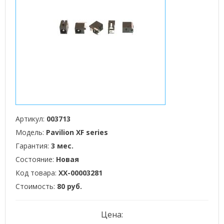
Артикул:
003713
Модель:
Pavilion XF series
Гарантия:
3 мес.
Состояние:
Новая
Код товара:
XX-00003281
Стоимость:
80 руб.
Цена: