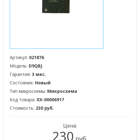
Артикул:
021876
Модель:
D9QBJ
Гарантия:
3 мес.
Состояние:
Новый
Тип микросхемы:
Микросхема
Код товара:
XX-00006917
Стоимость:
230 руб.
Цена:
230
руб.