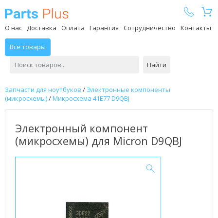
Parts Plus
О нас
Доставка
Оплата
Гарантия
Сотрудничество
Контакты
Все товары
Найти
Запчасти для ноутбуков
/
Электронные компоненты
(микросхемы)
/
Микросхема 41E77 D9QBJ
Электронный компонент
(микросхемы) для Micron D9QBJ