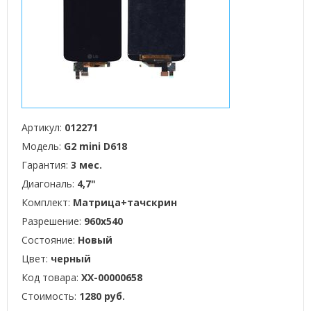
Артикул:
012271
Модель:
G2 mini D618
Гарантия:
3 мес.
Диагональ:
4,7"
Комплект:
Матрица+тачскрин
Разрешение:
960x540
Состояние:
Новый
Цвет:
черный
Код товара:
XX-00000658
Стоимость:
1280 руб.