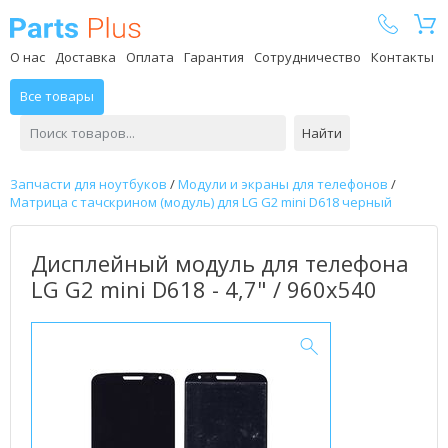
Parts Plus
О нас
Доставка
Оплата
Гарантия
Сотрудничество
Контакты
Все товары
Найти
Запчасти для ноутбуков
/
Модули и экраны для телефонов
/
Матрица с тачскрином (модуль) для LG G2 mini D618 черный
Дисплейный модуль для телефона
LG G2 mini D618 - 4,7" / 960x540