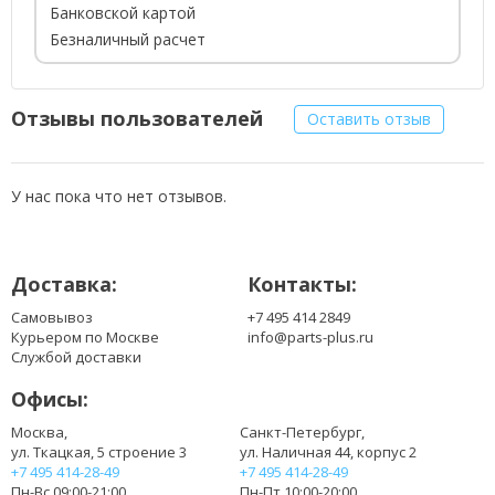
Банковской картой
Безналичный расчет
Отзывы пользователей
Оставить отзыв
У нас пока что нет отзывов.
Доставка:
Контакты:
Самовывоз
+7 495 414 2849
Курьером по Москве
info@parts-plus.ru
Службой доставки
Офисы:
Москва,
Санкт-Петербург,
ул. Ткацкая, 5 строение 3
ул. Наличная 44, корпус 2
+7 495 414-28-49
+7 495 414-28-49
Пн-Вс 09:00-21:00
Пн-Пт 10:00-20:00