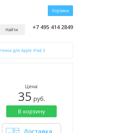
Корзина
+7 495 414 2849
Найти
тенна для Apple IPad 3
Цена:
35
руб.
В корзину
Доставка