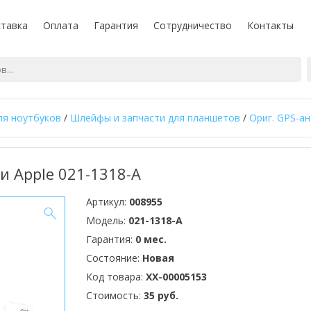
тавка
Оплата
Гарантия
Сотрудничество
Контакты
ля ноутбуков
/
Шлейфы и запчасти для планшетов
/
Ориг. GPS-ан
 Apple 021-1318-A
Артикул:
008955
Модель:
021-1318-A
Гарантия:
0 мес.
Состояние:
Новая
Код товара:
XX-00005153
Стоимость:
35 руб.