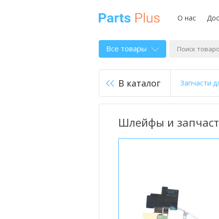
О нас
Дос
Все товары
В каталог
Запчасти д
Шлейфы и запчасти