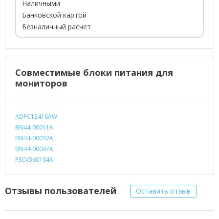
Наличными
Банковской картой
Безналичный расчет
Совместимые блоки питания для
мониторов
ADPC12416AW
BN44-00011A
BN44-00032A
BN44-00047A
PSCV360104A
Отзывы пользователей
Оставить отзыв