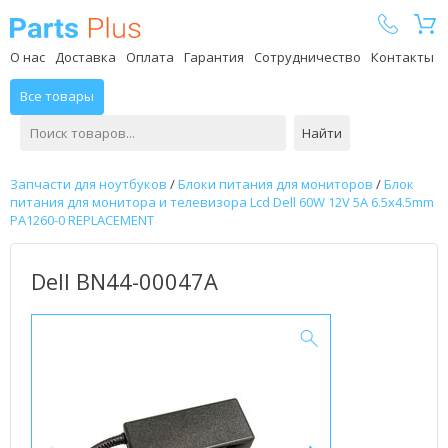
Parts Plus
О нас
Доставка
Оплата
Гарантия
Сотрудничество
Контакты
Все товары
Найти
Запчасти для ноутбуков
/
Блоки питания для мониторов
/
Блок
питания для монитора и телевизора Lcd Dell 60W 12V 5A 6.5x4.5mm
PA1260-0 REPLACEMENT
Dell BN44-00047A