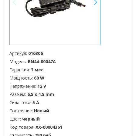
<
>
Артикул:
010306
Модель:
BN44-00047A
Гарантия:
3 мес.
Мощность:
60 W
Напряжение:
12 V
Разъем:
6,5 x 4,5 mm
Сила тока:
5 А
Состояние:
Новый
Цвет:
черный
Код товара:
XX-00004361
Стоимость:
790 руб.