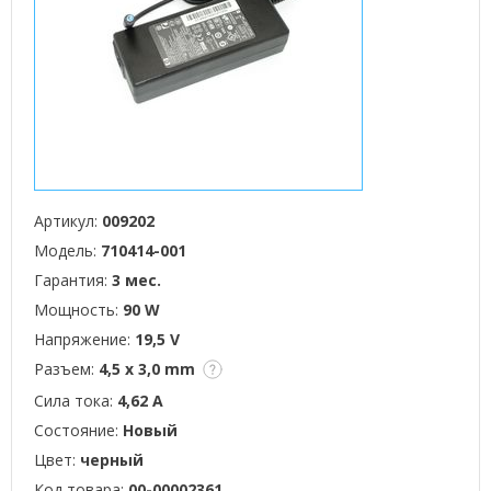
Артикул:
009202
Модель:
710414-001
Гарантия:
3 мес.
Мощность:
90 W
Напряжение:
19,5 V
Разъем:
4,5 x 3,0 mm
Сила тока:
4,62 А
Состояние:
Новый
Цвет:
черный
Код товара:
00-00002361