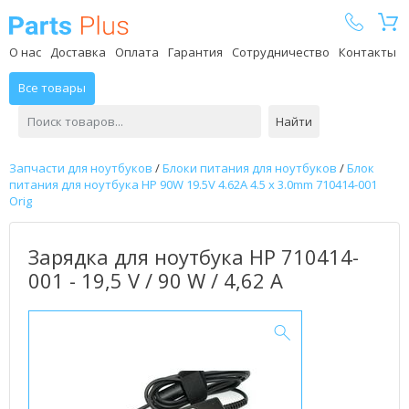
Parts Plus
О нас
Доставка
Оплата
Гарантия
Сотрудничество
Контакты
Все товары
Найти
Запчасти для ноутбуков
/
Блоки питания для ноутбуков
/
Блок
питания для ноутбука HP 90W 19.5V 4.62A 4.5 x 3.0mm 710414-001
Orig
Зарядка для ноутбука HP 710414-
001 - 19,5 V / 90 W / 4,62 А