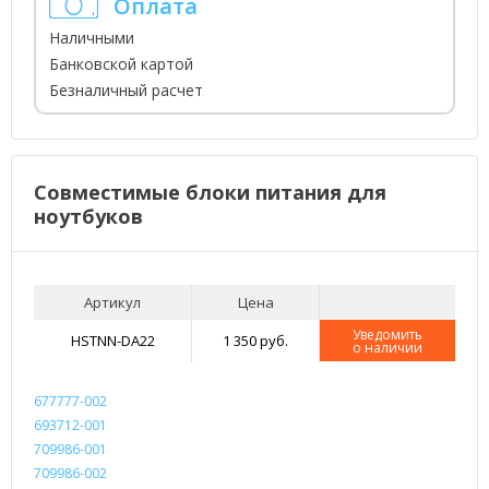
Оплата
Наличными
Банковской картой
Безналичный расчет
Совместимые блоки питания для
ноутбуков
Артикул
Цена
Уведомить
HSTNN-DA22
1 350 руб.
о наличии
677777-002
693712-001
709986-001
709986-002