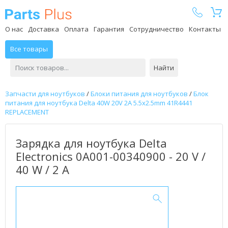
Parts Plus
О нас
Доставка
Оплата
Гарантия
Сотрудничество
Контакты
Все товары
Найти
Запчасти для ноутбуков
/
Блоки питания для ноутбуков
/
Блок
питания для ноутбука Delta 40W 20V 2A 5.5x2.5mm 41R4441
REPLACEMENT
Зарядка для ноутбука Delta
Electronics 0A001-00340900 - 20 V /
40 W / 2 А