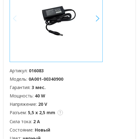
<
>
Артикул:
016083
Модель:
0A001-00340900
Гарантия:
3 мес.
Мощность:
40 W
Напряжение:
20 V
Разъем:
5,5 x 2,5 mm
Сила тока:
2 А
Состояние:
Новый
Цвет:
черный