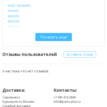
0A001-00340900
41R4441
45K2200
45K2209
42312AU
42312CU
Показать еще
42312DU
423132U
423133U
423134U
Отзывы пользователей
Оставить отзыв
423135U
423137U
580402-001
У нас пока что нет отзывов.
584540-001
ADP-40ED/A
ADP-40ED/B
Доставка:
Контакты:
ADP-40MH/BD
ADP-40NH/B
Самовывоз
+7 495 414 2849
ADP-40PH/AD
Курьером по Москве
info@parts-plus.ru
ADP-40PH/BB
Службой доставки