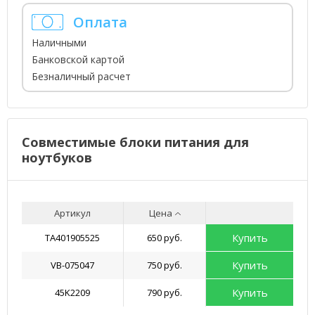
Оплата
Наличными
Банковской картой
Безналичный расчет
Совместимые блоки питания для
ноутбуков
Артикул
Цена
Купить
TA401905525
650 руб.
Купить
VB-075047
750 руб.
Купить
45K2209
790 руб.