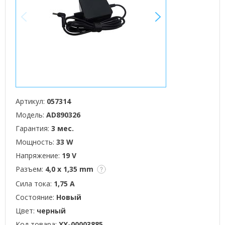
<
>
Артикул:
057314
Модель:
AD890326
Гарантия:
3 мес.
Мощность:
33 W
Напряжение:
19 V
Разъем:
4,0 x 1,35 mm
Сила тока:
1,75 А
Состояние:
Новый
Цвет:
черный
Код товара:
XX-00003885