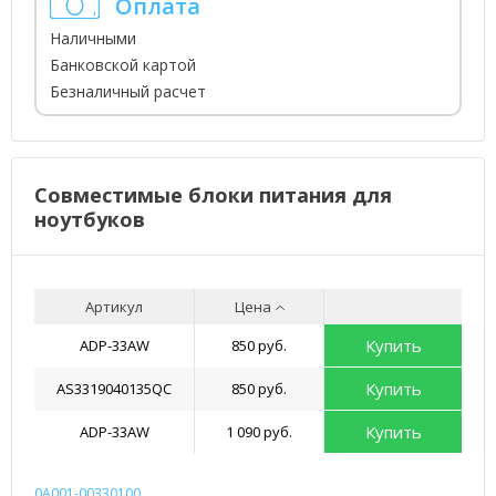
Оплата
Наличными
Банковской картой
Безналичный расчет
Совместимые блоки питания для
ноутбуков
Артикул
Цена
Купить
ADP-33AW
850 руб.
Купить
AS3319040135QC
850 руб.
Купить
ADP-33AW
1 090 руб.
0A001-00330100