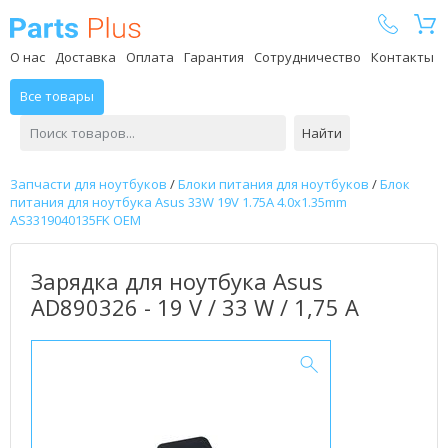
Parts Plus
О нас
Доставка
Оплата
Гарантия
Сотрудничество
Контакты
Все товары
Найти
Запчасти для ноутбуков
/
Блоки питания для ноутбуков
/
Блок
питания для ноутбука Asus 33W 19V 1.75A 4.0x1.35mm
AS3319040135FK OEM
Зарядка для ноутбука Asus
AD890326 - 19 V / 33 W / 1,75 А