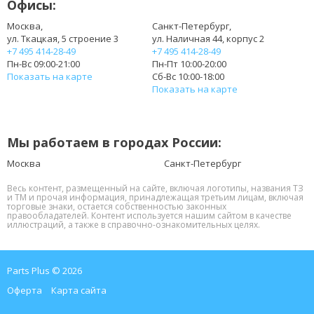
Офисы:
Москва,
Санкт-Петербург,
ул. Ткацкая, 5 строение 3
ул. Наличная 44, корпус 2
+7 495 414-28-49
+7 495 414-28-49
Пн-Вс 09:00-21:00
Пн-Пт 10:00-20:00
Показать на карте
Сб-Вс 10:00-18:00
Показать на карте
Мы работаем в городах России:
Москва
Санкт-Петербург
Весь контент, размещенный на сайте, включая логотипы, названия ТЗ
и ТМ и прочая информация, принадлежащая третьим лицам, включая
торговые знаки, остается собственностью законных
правообладателей. Контент используется нашим сайтом в качестве
иллюстраций, а также в справочно-ознакомительных целях.
Parts Plus © 2026
Оферта
Карта сайта