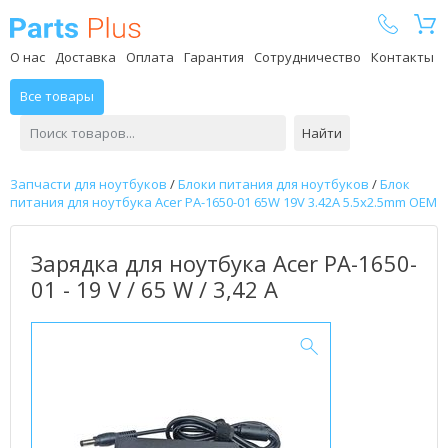
Parts Plus
О нас
Доставка
Оплата
Гарантия
Сотрудничество
Контакты
Все товары
Найти
Запчасти для ноутбуков
/
Блоки питания для ноутбуков
/
Блок
питания для ноутбука Acer PA-1650-01 65W 19V 3.42A 5.5x2.5mm OEM
Зарядка для ноутбука Acer PA-1650-
01 - 19 V / 65 W / 3,42 А