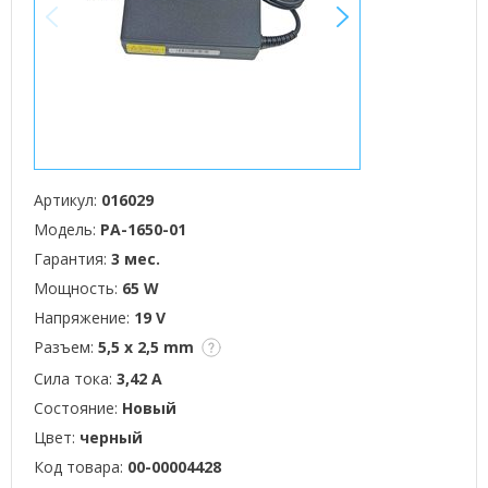
<
>
Артикул:
016029
Модель:
PA-1650-01
Гарантия:
3 мес.
Мощность:
65 W
Напряжение:
19 V
Разъем:
5,5 x 2,5 mm
Сила тока:
3,42 А
Состояние:
Новый
Цвет:
черный
Код товара:
00-00004428