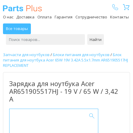
Parts Plus
О нас
Доставка
Оплата
Гарантия
Сотрудничество
Контакты
Все товары
Найти
Запчасти для ноутбуков
/
Блоки питания для ноутбуков
/
Блок
питания для ноутбука Acer 65W 19V 3.42A 5.5x1.7mm AR651905517HJ
REPLACEMENT
Зарядка для ноутбука Acer
AR651905517HJ - 19 V / 65 W / 3,42
А