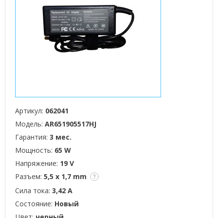
Артикул:
062041
Модель:
AR651905517HJ
Гарантия:
3 мес.
Мощность:
65 W
Напряжение:
19 V
Разъем:
5,5 x 1,7 mm
Сила тока:
3,42 А
Состояние:
Новый
Цвет:
черный