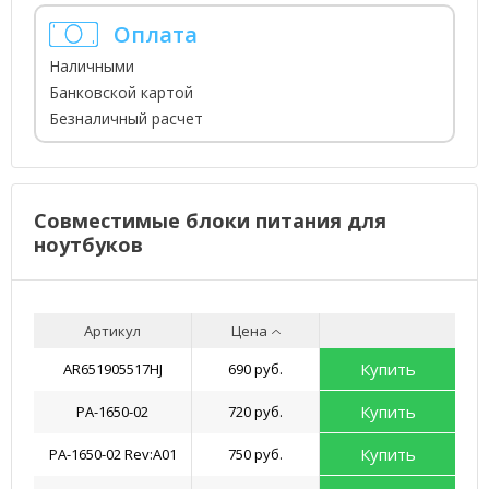
Оплата
Наличными
Банковской картой
Безналичный расчет
Совместимые блоки питания для
ноутбуков
Артикул
Цена
Купить
AR651905517HJ
690 руб.
Купить
PA-1650-02
720 руб.
Купить
PA-1650-02 Rev:А01
750 руб.