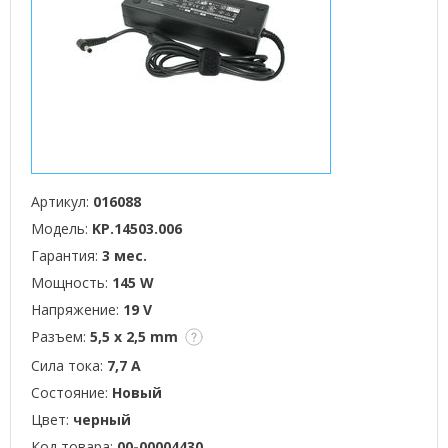
Артикул:
016088
Модель:
KP.14503.006
Гарантия:
3 мес.
Мощность:
145 W
Напряжение:
19 V
Разъем:
5,5 x 2,5 mm
Сила тока:
7,7 А
Состояние:
Новый
Цвет:
черный
Код товара:
00-00004430