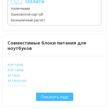
Оплата
Наличными
Банковской картой
Безналичный расчет
Совместимые блоки питания для
ноутбуков
ADP-145KB
ADP-145NB
AP.14501
AP.14503.003
KP.14501.005
KP.14503.006
Показать еще