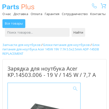
Parts Plus
О нас
Доставка
Оплата
Гарантия
Сотрудничество
Контакты
Все товары
Найти
Запчасти для ноутбуков
/
Блоки питания для ноутбуков
/
Блок
питания для ноутбука Acer 145W 19V 7.7A 5.5x2.5mm ADP-145DB
REPLACEMENT
Зарядка для ноутбука Acer
KP.14503.006 - 19 V / 145 W / 7,7 А