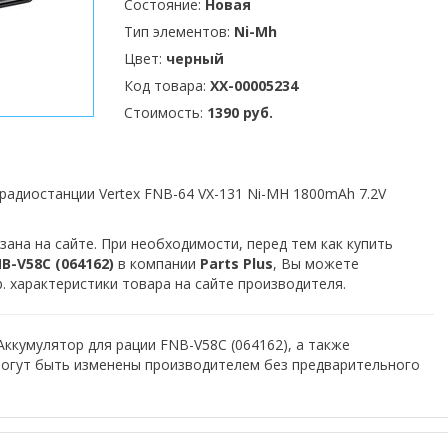
Состояние:
Новая
Тип элементов:
Ni-Mh
Цвет:
черный
Код товара:
XX-00005234
Стоимость:
1390 руб.
радиостанции Vertex FNB-64 VX-131 Ni-MH 1800mAh 7.2V
зана на сайте. При необходимости, перед тем как купить
-V58C (064162)
в компании
Parts Plus
, Вы можете
. характеристики товара на сайте производителя.
Аккумулятор для рации FNB-V58C (064162), а также
могут быть изменены производителем без предварительного