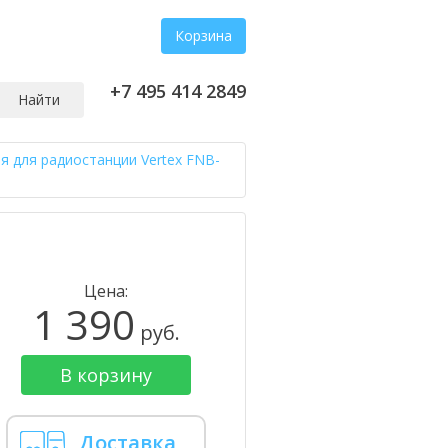
Корзина
+7 495 414 2849
Найти
я для радиостанции Vertex FNB-
Цена:
1 390
руб.
В корзину
Доставка