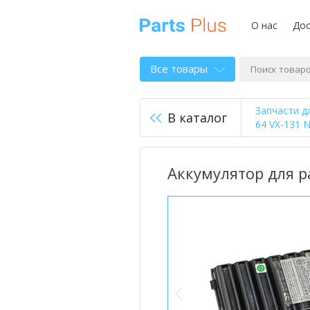
О нас
Дос
Все товары
Запчасти д
В каталог
64 VX-131 
Аккумулятор для р
<