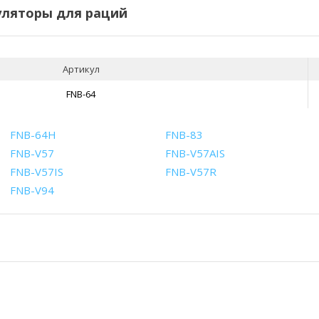
ляторы для раций
Артикул
FNB-64
FNB-64H
FNB-83
FNB-V57
FNB-V57AIS
FNB-V57IS
FNB-V57R
FNB-V94