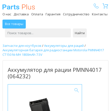
Parts Plus
О нас
Доставка
Оплата
Гарантия
Сотрудничество
Контакты
Все товары
Найти
Запчасти для ноутбуков
/
Аккумуляторы для раций
/
Аккумуляторная батарея для радиостанции Motorola PMNN4017
CT150 Ni-MH 1800mAh 7.5V
Аккумулятор для рации PMNN4017
(064232)