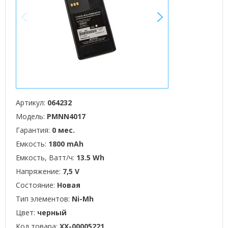
<
>
Артикул:
064232
Модель:
PMNN4017
Гарантия:
0 мес.
Емкость:
1800 mAh
Емкость, Ватт/ч:
13.5 Wh
Напряжение:
7,5 V
Состояние:
Новая
Тип элементов:
Ni-Mh
Цвет:
черный
Код товара:
XX-00005221