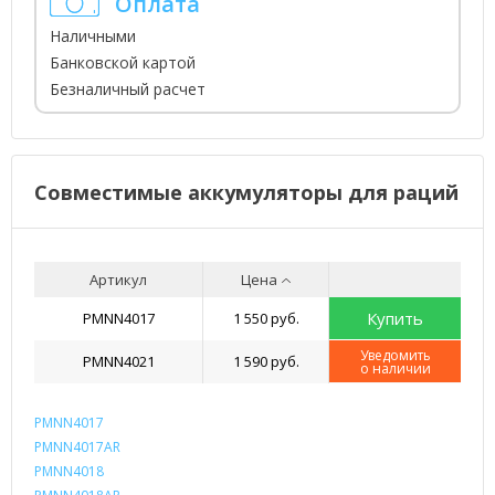
Оплата
Наличными
Банковской картой
Безналичный расчет
Совместимые аккумуляторы для раций
Артикул
Цена
Купить
PMNN4017
1 550 руб.
Уведомить
PMNN4021
1 590 руб.
о наличии
PMNN4017
PMNN4017AR
PMNN4018