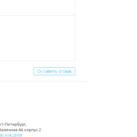
Оставить отзыв
кт-Петербург,
Наличная 44, корпус 2
95 414-28-49