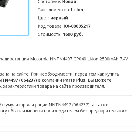
Состояние:
Новая
Тип элементов:
Li-Ion
Цвет:
черный
Код товара:
XX-00005217
Стоимость:
1690 руб.
радиостанции Motorola NNTN4497 CP040 Li-ion 2500mAh 7.4V
зана на сайте. При необходимости, перед тем как купить
TN4497 (064237)
в компании
Parts Plus
, Вы можете
. характеристики товара на сайте производителя.
Аккумулятор для рации NNTN4497 (064237), а также
могут быть изменены производителем без предварительного