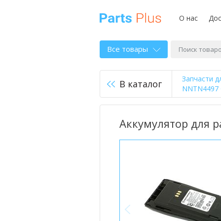
О нас
Дос
Все товары
Запчасти д
В каталог
NNTN4497 C
Аккумулятор для 
<