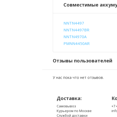
Совместимые аккуму
NNTN4497
NNTN4497BR
NNTN4970A
PMNN4450AR
Отзывы пользователей
У нас пока что нет отзывов.
Доставка:
К
Самовывоз
+7 
Курьером по Москве
inf
Службой доставки