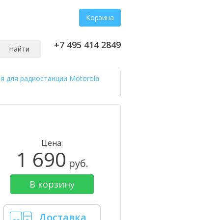
Корзина
+7 495 414 2849
Найти
я для радиостанции Motorola
Цена:
1 690
руб.
В корзину
Доставка