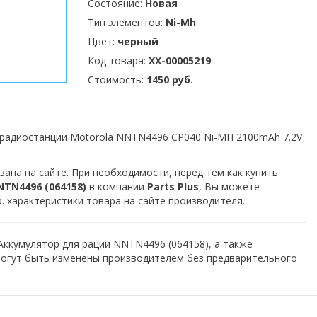
Состояние:
Новая
Тип элементов:
Ni-Mh
Цвет:
черный
Код товара:
XX-00005219
Стоимость:
1450 руб.
 радиостанции Motorola NNTN4496 CP040 Ni-MH 2100mAh 7.2V
зана на сайте. При необходимости, перед тем как купить
TN4496 (064158)
в компании
Parts Plus
, Вы можете
. характеристики товара на сайте производителя.
Аккумулятор для рации NNTN4496 (064158), а также
могут быть изменены производителем без предварительного