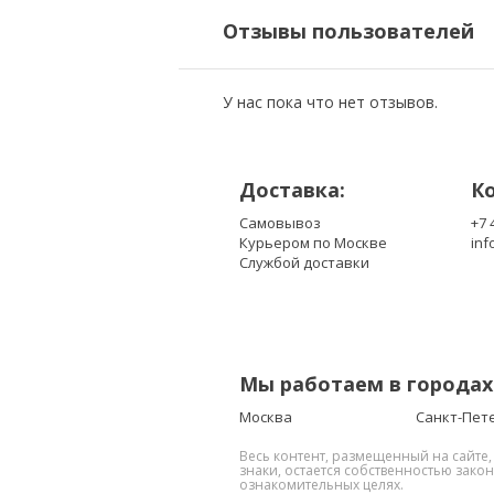
Отзывы пользователей
У нас пока что нет отзывов.
Доставка:
К
Самовывоз
+7 
Курьером по Москве
inf
Службой доставки
Мы работаем в городах
Москва
Санкт-Пет
Весь контент, размещенный на сайте
знаки, остается собственностью зако
ознакомительных целях.