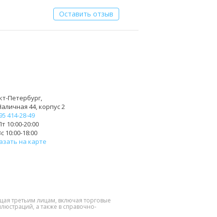
Оставить отзыв
кт-Петербург,
Наличная 44, корпус 2
95 414-28-49
т 10:00-20:00
с 10:00-18:00
азать на карте
щая третьим лицам, включая торговые
люстраций, а также в справочно-