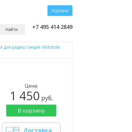
Корзина
+7 495 414 2849
Найти
я для радиостанции Motorola
Цена:
1 450
руб.
В корзину
Доставка