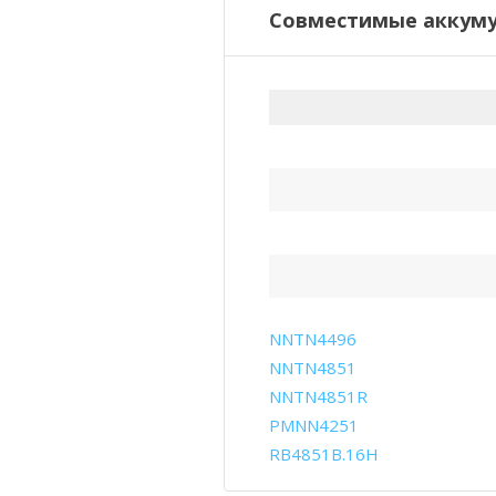
Совместимые аккуму
NNTN4496
NNTN4851
NNTN4851R
PMNN4251
RB4851B.16H