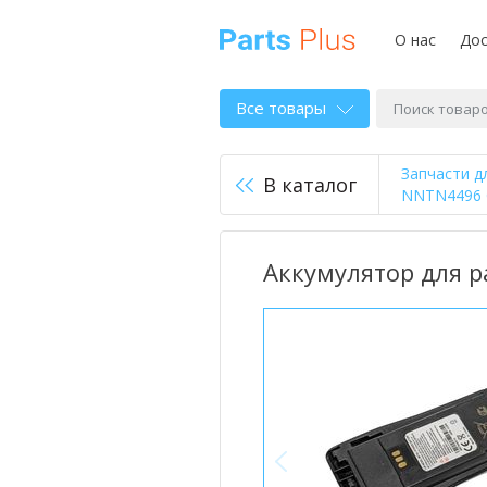
О нас
Дос
Все товары
Запчасти д
В каталог
NNTN4496 
Аккумулятор для 
<