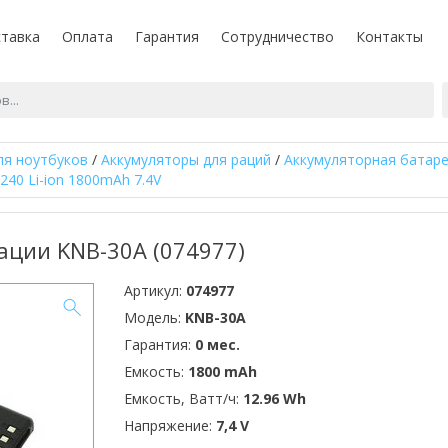
тавка
Оплата
Гарантия
Сотрудничество
Контакты
ля ноутбуков
/
Аккумуляторы для раций
/
Аккумуляторная батаре
240 Li-ion 1800mAh 7.4V
ации KNB-30A (074977)
Артикул:
074977
Модель:
KNB-30A
Гарантия:
0 мес.
Емкость:
1800 mAh
Емкость, Ватт/ч:
12.96 Wh
Напряжение:
7,4 V