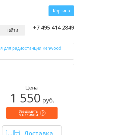
Корзина
+7 495 414 2849
Найти
я для радиостанции Kenwood
Цена:
1 550
руб.
Уведомить
о наличии
Доставка