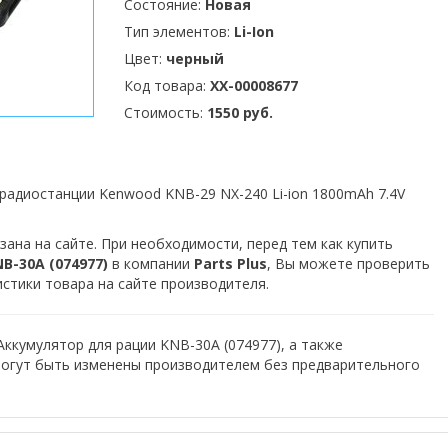
Состояние:
Новая
Тип элементов:
Li-Ion
Цвет:
черный
Код товара:
XX-00008677
Стоимость:
1550 руб.
радиостанции Kenwood KNB-29 NX-240 Li-ion 1800mAh 7.4V
зана на сайте. При необходимости, перед тем как купить
B-30A (074977)
в компании
Parts Plus
, Вы можете проверить
истики товара на сайте производителя.
Аккумулятор для рации KNB-30A (074977), а также
могут быть изменены производителем без предварительного