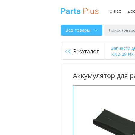
О нас
Дос
Все товары
Запчасти д
В каталог
KNB-29 NX-
Аккумулятор для р