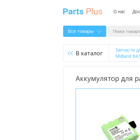
О нас
Дос
Все товары
Запчасти д
В каталог
Midland BA
Аккумулятор для р