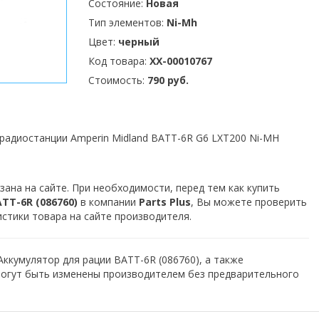
Состояние:
Новая
Тип элементов:
Ni-Mh
Цвет:
черный
Код товара:
XX-00010767
Стоимость:
790 руб.
радиостанции Amperin Midland BATT-6R G6 LXT200 Ni-MH
зана на сайте. При необходимости, перед тем как купить
TT-6R (086760)
в компании
Parts Plus
, Вы можете проверить
истики товара на сайте производителя.
Аккумулятор для рации BATT-6R (086760), а также
могут быть изменены производителем без предварительного