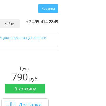
Корзина
+7 495 414 2849
Найти
я для радиостанции Amperin
Цена:
790
руб.
В корзину
Доставка