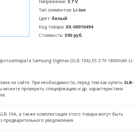
Напряжение:
3.7 V
Тип элементов:
Li-Ion
Цвет:
белый
Код товара:
XX-00010494
Стоимость:
590 руб.
фотоаппарата Samsung Digimax (SLB-10A) ES 3.7V 1800mAh Li-
зана на сайте. При необходимости, перед тем как купить
SLB-
Вы можете проверить спецификацию и др. характеристики
ля.
SLB-10A, а также комплектация этого товара могут быть
з предварительного уведомления.