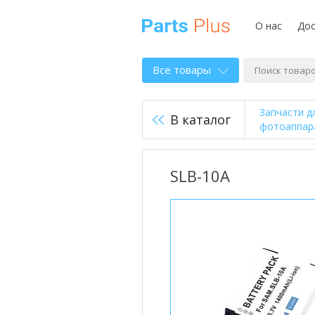
О нас
Дос
Все товары
Запчасти д
В каталог
фотоаппара
SLB-10A