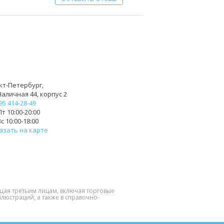
кт-Петербург,
Наличная 44, корпус 2
95 414-28-49
т 10:00-20:00
с 10:00-18:00
азать на карте
щая третьим лицам, включая торговые
люстраций, а также в справочно-