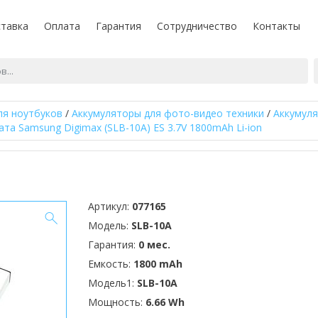
тавка
Оплата
Гарантия
Сотрудничество
Контакты
ля ноутбуков
/
Аккумуляторы для фото-видео техники
/
Аккумуля
та Samsung Digimax (SLB-10A) ES 3.7V 1800mAh Li-ion
Артикул:
077165
Модель:
SLB-10A
Гарантия:
0 мес.
Емкость:
1800 mAh
Модель1:
SLB-10A
Мощность:
6.66 Wh