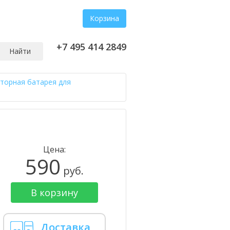
Корзина
+7 495 414 2849
Найти
торная батарея для
Цена:
590
руб.
В корзину
Доставка