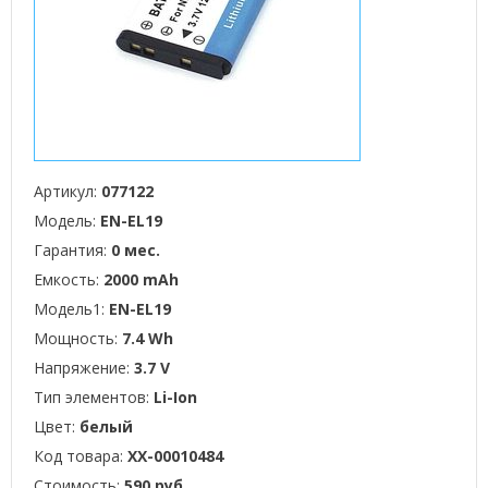
Артикул:
077122
Модель:
EN-EL19
Гарантия:
0 мес.
Емкость:
2000 mAh
Модель1:
EN-EL19
Мощность:
7.4 Wh
Напряжение:
3.7 V
Тип элементов:
Li-Ion
Цвет:
белый
Код товара:
XX-00010484
Стоимость:
590 руб.